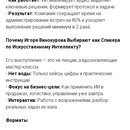
-
Как работает:
ИИ анализирует аудио, выделяет
ключевые решения, формирует протокол и задачи.
-
Результат:
Компания сокращает время на
администрирование встреч на 80% и ускоряет
выполнение решений минимум в 2 раза.
Почему Игоря Винокурова Выбирают как Спикера
по Искусственному Интеллекту?
Его выступления — это не лекции, а вдохновляющие
мастер-классы:
-
Нет воды:
Только кейсы, цифры и практические
инструкции.
-
Фокус на бизнес-цели:
Как применить ИИ в
продажах, логистике, управлении уже завтра.
-
Интерактив:
Работа с возражениями, разбор
реальных задач из зала.
Форматы