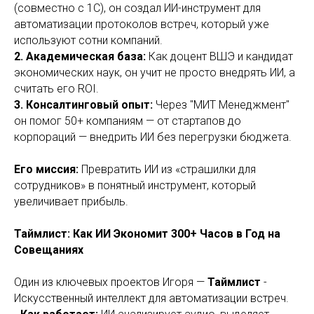
(совместно с 1С), он создал ИИ-инструмент для
автоматизации протоколов встреч, который уже
используют сотни компаний.
2. Академическая база:
Как доцент ВШЭ и кандидат
экономических наук, он учит не просто внедрять ИИ, а
считать его ROI.
3. Консалтинговый опыт:
Через "МИТ Менеджмент"
он помог 50+ компаниям — от стартапов до
корпораций — внедрить ИИ без перегрузки бюджета.
Его миссия:
Превратить ИИ из «страшилки для
сотрудников» в понятный инструмент, который
увеличивает прибыль.
Таймлист: Как ИИ Экономит 300+ Часов в Год на
Совещаниях
Один из ключевых проектов Игоря —
Таймлист
-
Искусственный интеллект для автоматизации встреч.