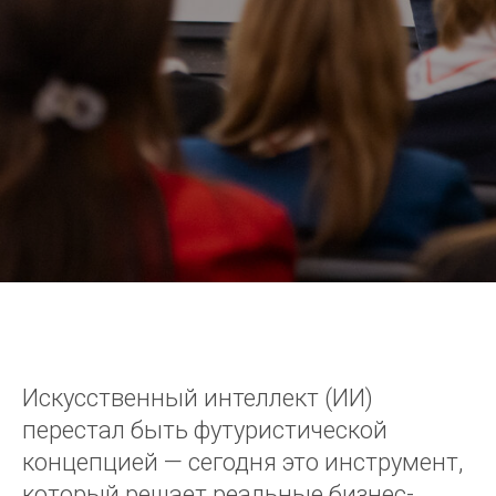
Искусственный интеллект (ИИ)
перестал быть футуристической
концепцией — сегодня это инструмент,
который решает реальные бизнес-