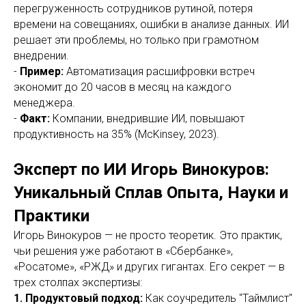
перегруженность сотрудников рутиной, потеря
времени на совещаниях, ошибки в анализе данных. ИИ
решает эти проблемы, но только при грамотном
внедрении.
-
Пример:
Автоматизация расшифровки встреч
экономит до 20 часов в месяц на каждого
менеджера.
-
Факт:
Компании, внедрившие ИИ, повышают
продуктивность на 35% (McKinsey, 2023).
Эксперт по ИИ Игорь Винокуров:
Уникальный Сплав Опыта, Науки и
Практики
Игорь Винокуров — не просто теоретик. Это практик,
чьи решения уже работают в «Сбербанке»,
«Росатоме», «РЖД» и других гигантах. Его секрет — в
трех столпах экспертизы:
1. Продуктовый подход:
Как соучредитель "Таймлист"