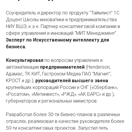
Соучредитель и директор по продукту "Таймлист" 1С.
Доцент Школы инноватики и предпринимательства
НИУ ВШЭ, к.э.н. Партнер консалтинговой компании в
сфере управления и инноваций "МИТ Менеджмент".
Эксперт по Искусственному интеллекту для
бизнеса.
Консультировал
по вопросам управления и
автоматизации
предпринимателей
(Henderson,
Адамас, ТК КИТ, Гастроном Медиа ПАО "Магнит",
КРОСТ и др.);
руководителей высшего звена
крупнейших корпораций России и СНГ («Сбербанк»,
«Росатом», «Метинвест», «РЖД», «АК БАРС» и др.),
губернаторов и региональных министров.
Разработал более 30-ти бизнес-планов в различных
отраслях, реализовал в качестве руководителя более
50-ти консалтинговых проектов. Запустил пять