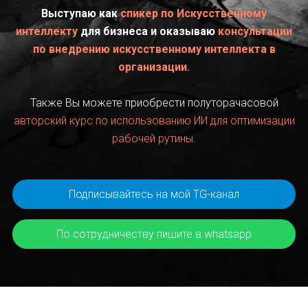
Выступаю как
спикер по Искусственному
интеллекту
для бизнеса и оказываю
консультации
по внедрению искусственному интеллекта в
организации.
Также Вы можете приобрести полуторачасовой
авторский курс по использованию ИИ для оптимизации
рабочей рутины.
Подписывайтесь на мой ТG-канал
По сотрудничеству пишите в whatsapp