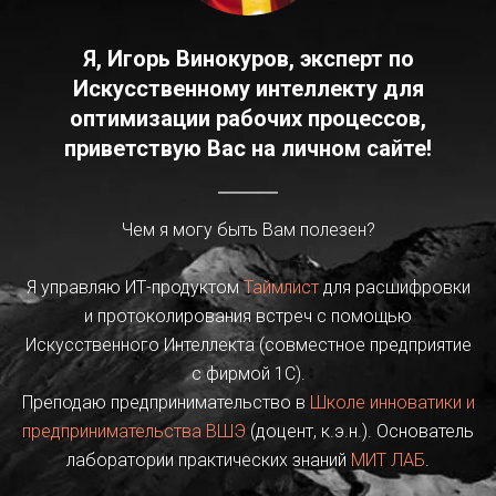
Я, Игорь Винокуров, эксперт по
Искусственному интеллекту для
оптимизации рабочих процессов,
приветствую Вас на личном сайте!
Чем я могу быть Вам полезен?
Я управляю ИТ-продуктом
Таймлист
для расшифровки
и протоколирования встреч с помощью
Искусственного Интеллекта (совместное предприятие
с фирмой 1С).
Преподаю предпринимательство в
Школе инноватики и
предпринимательства ВШЭ
(доцент, к.э.н.). Основатель
лаборатории практических знаний
МИТ ЛАБ
.