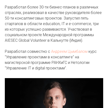
Разработал более 30-ти бизнес-планов в различных
отраслях, реализовал в качестве руководителя более
50-ти консалтинговых проектов. Запустил пять
стартапов в области education, IT и e-commerce, три
из которых успешно развиваются. Участвовал в
социальном проекте Международной программы
AIESEC Global Volunteer​ в Калькутте (Индия).
Разработал совместно с
Андреем Цымбалом
курс
"Управление проектами в консалтинге" на
магистерской программе РАНХиГС и Нетологии
"Управление IT и digital проектами".