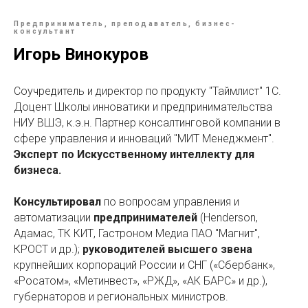
Предприниматель, преподаватель, бизнес-
консультант
Игорь Винокуров
Соучредитель и директор по продукту "Таймлист" 1С.
Доцент Школы инноватики и предпринимательства
НИУ ВШЭ, к.э.н. Партнер консалтинговой компании в
сфере управления и инноваций "МИТ Менеджмент".
Эксперт по Искусственному интеллекту для
бизнеса.
Консультировал
по вопросам управления и
автоматизации
предпринимателей
(Henderson,
Адамас, ТК КИТ, Гастроном Медиа ПАО "Магнит",
КРОСТ и др.);
руководителей высшего звена
крупнейших корпораций России и СНГ («Сбербанк»,
«Росатом», «Метинвест», «РЖД», «АК БАРС» и др.),
губернаторов и региональных министров.